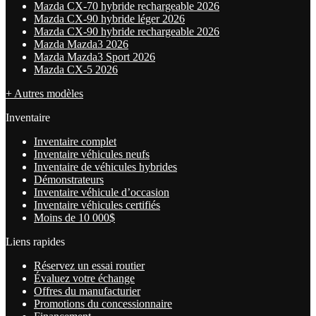
Mazda CX-70 hybride rechargeable 2026
Mazda CX-90 hybride léger 2026
Mazda CX-90 hybride rechargeable 2026
Mazda Mazda3 2026
Mazda Mazda3 Sport 2026
Mazda CX-5 2026
+ Autres modèles
Inventaire
Inventaire complet
Inventaire véhicules neufs
Inventaire de véhicules hybrides
Démonstrateurs
Inventaire véhicule d’occasion
Inventaire véhicules certifiés
Moins de 10 000$
Liens rapides
Réservez un essai routier
Évaluez votre échange
Offres du manufacturier
Promotions du concessionnaire