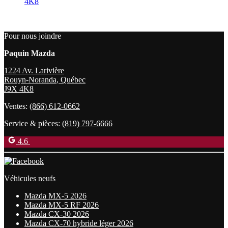
4K8
Pour nous joindre
Paquin Mazda
1224 Av. Larivière
Rouyn-Noranda
,
Québec
J9X 4K8
Ventes:
(866) 612-0662
Service & pièces:
(819) 797-6666
4.6
Véhicules neufs
Mazda MX-5 2026
Mazda MX-5 RF 2026
Mazda CX-30 2026
Mazda CX-70 hybride léger 2026