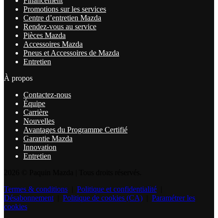
Financement
Promotions sur les services
Centre d’entretien Mazda
Rendez-vous au service
Pièces Mazda
Accessoires Mazda
Pneus et Accessoires de Mazda
Entretien
À propos
Contactez-nous
Équipe
Carrière
Nouvelles
Avantages du Programme Certifié
Garantie Mazda
Innovation
Entretien
2026 © Paquin Mazda
| Tous droits réservés.
Termes & conditions
|
Politique et confidentialité
|
Désabonnement
|
Politique de cookies (CA)
|
Paramétrer les
cookies