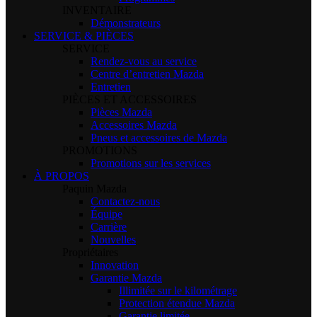
INVENTAIRE
Démonstrateurs
SERVICE & PIÈCES
SERVICE
Rendez-vous au service
Centre d’entretien Mazda
Entretien
PIÈCES ET ACCESSOIRES
Pièces Mazda
Accessoires Mazda
Pneus et accessoires de Mazda
PROMOTIONS
Promotions sur les services
À PROPOS
Paquin Mazda
Contactez-nous
Équipe
Carrière
Nouvelles
Propriétaires
Innovation
Garantie Mazda
Illimitée sur le kilométrage
Protection étendue Mazda
Garantie limitée