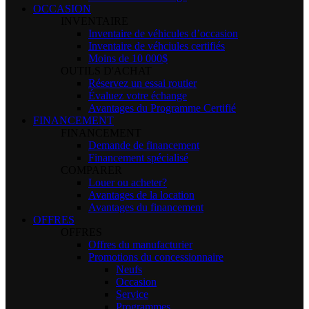
OCCASION
INVENTAIRE
Inventaire de véhicules d’occasion
Inventaire de véhciules certifiés
Moins de 10 000$
OUTILS D'ACHAT
Réservez un essai routier
Évaluez votre échange
Avantages du Programme Certifié
FINANCEMENT
FINANCEMENT
Demande de financement
Financement spécialisé
COMPARER
Louer ou acheter?
Avantages de la location
Avantages du financement
OFFRES
OFFRES
Offres du manufacturier
Promotions du concessionnaire
Neufs
Occasion
Service
Programmes