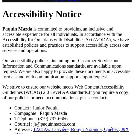
Accessibility Notice
Paquin Mazda
is committed to providing an inclusive and
accessible experience for all individuals. In accordance with the
Accessibility for Ontarians with Disabilities Act (AODA), we have
established policies and practices to support accessibility across our
services and operations.
Our accessibility policies, including our Customer Service and
Information and Communications standards, are available upon
request. We are also happy to provide these documents in accessible
formats and with communication supports upon request.
We strive to ensure our website meets Web Content Accessibility
Guidelines (WCAG) 2.0 Level AA standards.If you require a copy
of our policies or need accommodations, please contact:
Contact : Junior Paquin
Compagnie : Paquin Mazda
Téléphone : (819) 797-6666
Courriel : jr@paquinmazda.com
Adresse :
1224 Av. Larivière
,
Rouyn-Noranda
,
Québec
,
J9X