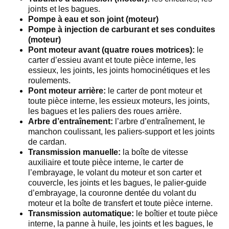
joints et les bagues.
Pompe à eau et son joint (moteur)
Pompe à injection de carburant et ses conduites
(moteur)
Pont moteur avant (quatre roues motrices):
le
carter d’essieu avant et toute pièce interne, les
essieux, les joints, les joints homocinétiques et les
roulements.
Pont moteur arrière:
le carter de pont moteur et
toute pièce interne, les essieux moteurs, les joints,
les bagues et les paliers des roues arrière.
Arbre d’entraînement:
l’arbre d’entraînement, le
manchon coulissant, les paliers-support et les joints
de cardan.
Transmission manuelle:
la boîte de vitesse
auxiliaire et toute pièce interne, le carter de
l’embrayage, le volant du moteur et son carter et
couvercle, les joints et les bagues, le palier-guide
d’embrayage, la couronne dentée du volant du
moteur et la boîte de transfert et toute pièce interne.
Transmission automatique:
le boîtier et toute pièce
interne, la panne à huile, les joints et les bagues, le