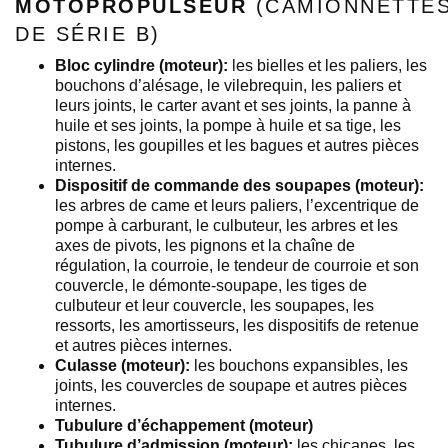
MOTOPROPULSEUR
(CAMIONNETTE
DE SÉRIE B)
Bloc cylindre (moteur):
les bielles et les paliers, les
bouchons d’alésage, le vilebrequin, les paliers et
leurs joints, le carter avant et ses joints, la panne à
huile et ses joints, la pompe à huile et sa tige, les
pistons, les goupilles et les bagues et autres pièces
internes.
Dispositif de commande des soupapes (moteur):
les arbres de came et leurs paliers, l’excentrique de
pompe à carburant, le culbuteur, les arbres et les
axes de pivots, les pignons et la chaîne de
régulation, la courroie, le tendeur de courroie et son
couvercle, le démonte-soupape, les tiges de
culbuteur et leur couvercle, les soupapes, les
ressorts, les amortisseurs, les dispositifs de retenue
et autres pièces internes.
Culasse (moteur):
les bouchons expansibles, les
joints, les couvercles de soupape et autres pièces
internes.
Tubulure d’échappement (moteur)
Tubulure d’admission (moteur):
les chicanes, les