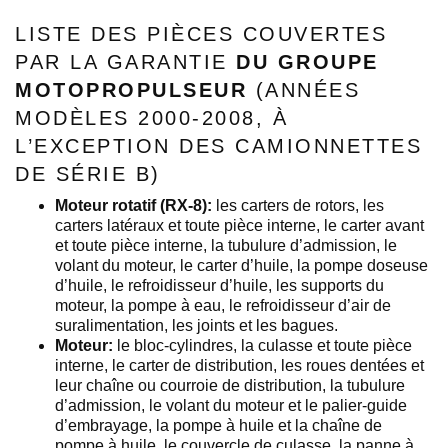
LISTE DES PIÈCES COUVERTES
PAR LA GARANTIE
DU GROUPE
MOTOPROPULSEUR
(ANNÉES
MODÈLES 2000-2008, À
L’EXCEPTION DES CAMIONNETTES
DE SÉRIE B)
Moteur rotatif (RX-8):
les carters de rotors, les
carters latéraux et toute pièce interne, le carter avant
et toute pièce interne, la tubulure d’admission, le
volant du moteur, le carter d’huile, la pompe doseuse
d’huile, le refroidisseur d’huile, les supports du
moteur, la pompe à eau, le refroidisseur d’air de
suralimentation, les joints et les bagues.
Moteur:
le bloc-cylindres, la culasse et toute pièce
interne, le carter de distribution, les roues dentées et
leur chaîne ou courroie de distribution, la tubulure
d’admission, le volant du moteur et le palier-guide
d’embrayage, la pompe à huile et la chaîne de
pompe à huile, le couvercle de culasse, la panne à