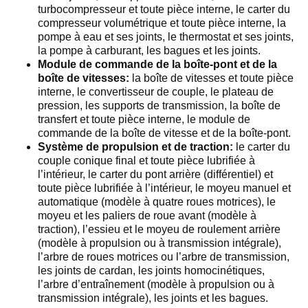
turbocompresseur et toute pièce interne, le carter du
compresseur volumétrique et toute pièce interne, la
pompe à eau et ses joints, le thermostat et ses joints,
la pompe à carburant, les bagues et les joints.
Module de commande de la boîte-pont et de la
boîte de vitesses:
la boîte de vitesses et toute pièce
interne, le convertisseur de couple, le plateau de
pression, les supports de transmission, la boîte de
transfert et toute pièce interne, le module de
commande de la boîte de vitesse et de la boîte-pont.
Système de propulsion et de traction:
le carter du
couple conique final et toute pièce lubrifiée à
l’intérieur, le carter du pont arrière (différentiel) et
toute pièce lubrifiée à l’intérieur, le moyeu manuel et
automatique (modèle à quatre roues motrices), le
moyeu et les paliers de roue avant (modèle à
traction), l’essieu et le moyeu de roulement arrière
(modèle à propulsion ou à transmission intégrale),
l’arbre de roues motrices ou l’arbre de transmission,
les joints de cardan, les joints homocinétiques,
l’arbre d’entraînement (modèle à propulsion ou à
transmission intégrale), les joints et les bagues.