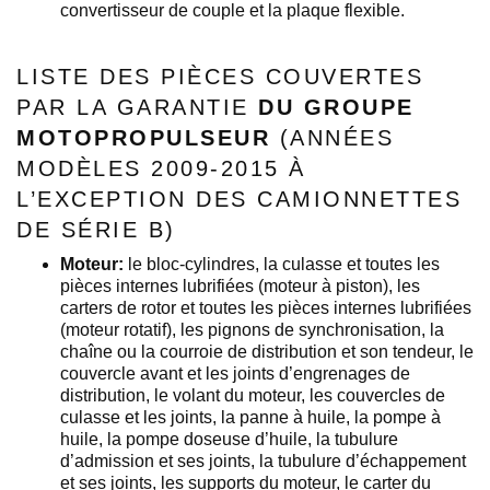
convertisseur de couple et la plaque flexible.
LISTE DES PIÈCES COUVERTES
PAR LA GARANTIE
DU GROUPE
MOTOPROPULSEUR
(ANNÉES
MODÈLES 2009-2015 À
L’EXCEPTION DES CAMIONNETTES
DE SÉRIE B)
Moteur:
le bloc-cylindres, la culasse et toutes les
pièces internes lubrifiées (moteur à piston), les
carters de rotor et toutes les pièces internes lubrifiées
(moteur rotatif), les pignons de synchronisation, la
chaîne ou la courroie de distribution et son tendeur, le
couvercle avant et les joints d’engrenages de
distribution, le volant du moteur, les couvercles de
culasse et les joints, la panne à huile, la pompe à
huile, la pompe doseuse d’huile, la tubulure
d’admission et ses joints, la tubulure d’échappement
et ses joints, les supports du moteur, le carter du