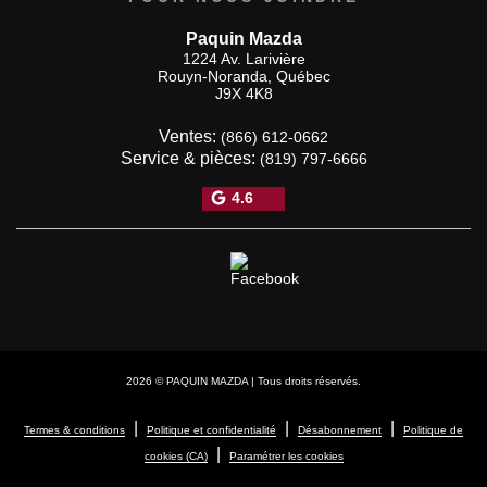
Paquin Mazda
1224 Av. Larivière
Rouyn-Noranda
,
Québec
J9X 4K8
Ventes:
(866) 612-0662
Service & pièces:
(819) 797-6666
4.6
2026 © PAQUIN MAZDA
| Tous droits réservés.
|
|
|
Termes & conditions
Politique et confidentialité
Désabonnement
Politique de
|
cookies (CA)
Paramétrer les cookies