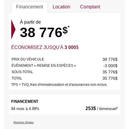
Financement
Location
Comptant
À partir de
38 776
$
*
ÉCONOMISEZ JUSQU'À
3 000
$
38 776
$
PRIX DU VÉHICULE
-3 000
$
ÉVÈNEMENT « REMISE EN ESPÈCES »
35 776
$
SOUS-TOTAL
35 776
$
TOTAL
TPS + TVQ, frais d'immatriculation et d'assurances non inclus.
FINANCEMENT
253
$
84 mois à 4.99%
/ bimensuel*
Mentions légales