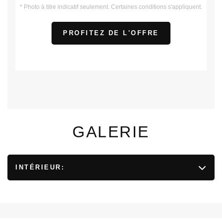
* Photo à titre indicatif seulement. Certaines conditions s'appliquent.
PROFITEZ DE L'OFFRE
GALERIE
INTÉRIEUR: