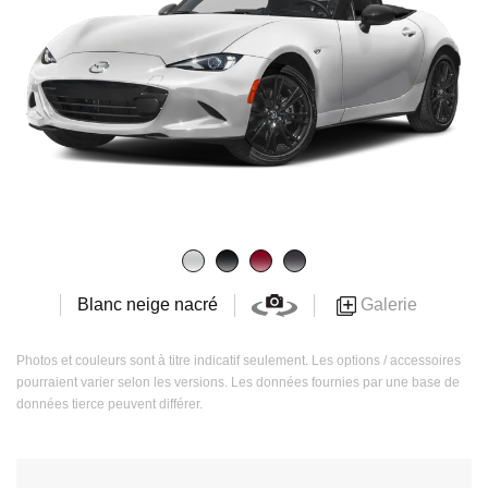
Galerie
Blanc neige nacré
Photos et couleurs sont à titre indicatif seulement. Les options / accessoires
pourraient varier selon les versions. Les données fournies par une base de
données tierce peuvent différer.