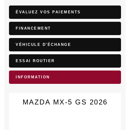
ÉVALUEZ VOS
PAIEMENTS
FINANCEMENT
VÉHICULE D'ÉCHANGE
ESSAI ROUTIER
INFORMATION
MAZDA MX-5 GS 2026