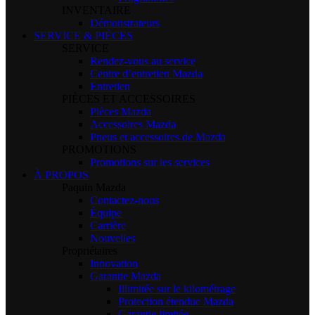
INVENTAIRE
Démonstrateurs
SERVICE & PIÈCES
SERVICE
Rendez-vous au service
Centre d’entretien Mazda
Entretien
PIÈCES ET ACCESSOIRES
Pièces Mazda
Accessoires Mazda
Pneus et accessoires de Mazda
PROMOTIONS
Promotions sur les services
À PROPOS
Paquin Mazda
Contactez-nous
Équipe
Carrière
Nouvelles
Propriétaires
Innovation
Garantie Mazda
Illimitée sur le kilométrage
Protection étendue Mazda
Garantie limitée