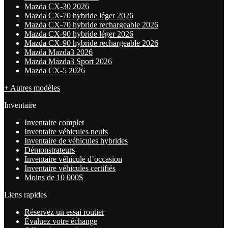
Mazda CX-30 2026
Mazda CX-70 hybride léger 2026
Mazda CX-70 hybride rechargeable 2026
Mazda CX-90 hybride léger 2026
Mazda CX-90 hybride rechargeable 2026
Mazda Mazda3 2026
Mazda Mazda3 Sport 2026
Mazda CX-5 2026
+ Autres modèles
Inventaire
Inventaire complet
Inventaire véhicules neufs
Inventaire de véhicules hybrides
Démonstrateurs
Inventaire véhicule d’occasion
Inventaire véhicules certifiés
Moins de 10 000$
Liens rapides
Réservez un essai routier
Évaluez votre échange