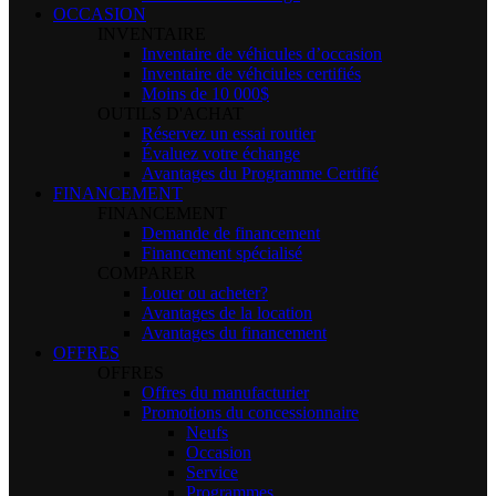
OCCASION
INVENTAIRE
Inventaire de véhicules d’occasion
Inventaire de véhciules certifiés
Moins de 10 000$
OUTILS D'ACHAT
Réservez un essai routier
Évaluez votre échange
Avantages du Programme Certifié
FINANCEMENT
FINANCEMENT
Demande de financement
Financement spécialisé
COMPARER
Louer ou acheter?
Avantages de la location
Avantages du financement
OFFRES
OFFRES
Offres du manufacturier
Promotions du concessionnaire
Neufs
Occasion
Service
Programmes