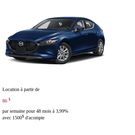
Location à partir de
$
86
par semaine pour 48 mois à 3,99%
$
avec 1500
d'acompte