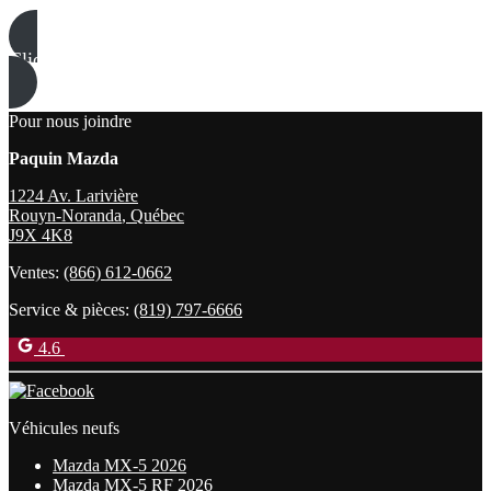
Cliquez ici
Pour nous joindre
Paquin Mazda
1224 Av. Larivière
Rouyn-Noranda
,
Québec
J9X 4K8
Ventes:
(866) 612-0662
Service & pièces:
(819) 797-6666
4.6
Véhicules neufs
Mazda MX-5 2026
Mazda MX-5 RF 2026