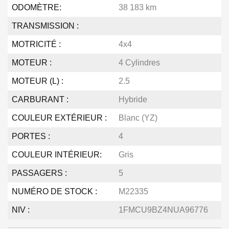
ODOMÈTRE:
38 183 km
TRANSMISSION :
MOTRICITÉ :
4x4
MOTEUR :
4 Cylindres
MOTEUR (L) :
2.5
CARBURANT :
Hybride
COULEUR EXTÉRIEUR :
Blanc (YZ)
PORTES :
4
COULEUR INTÉRIEUR:
Gris
PASSAGERS :
5
NUMÉRO DE STOCK :
M22335
NIV :
1FMCU9BZ4NUA96776