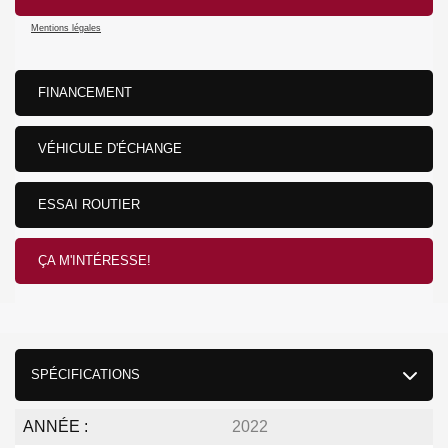
Mentions légales
FINANCEMENT
VÉHICULE D'ÉCHANGE
ESSAI ROUTIER
ÇA M'INTÉRESSE!
SPÉCIFICATIONS
ANNÉE :
2022