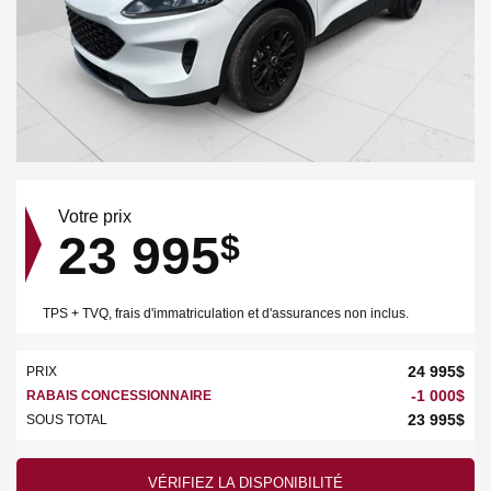
Votre prix
23 995
$
TPS + TVQ, frais d'immatriculation et d'assurances non inclus.
24 995
$
PRIX
-
1 000
$
RABAIS CONCESSIONNAIRE
23 995
$
SOUS TOTAL
VÉRIFIEZ LA DISPONIBILITÉ