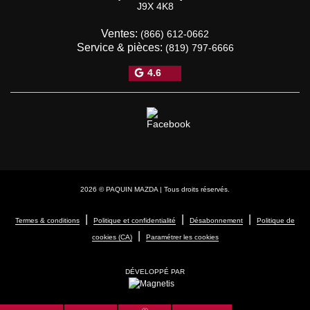
J9X 4K8
Ventes:
(866) 612-0662
Service & pièces:
(819) 797-6666
4.6
2026 © PAQUIN MAZDA
| Tous droits réservés.
|
|
|
Termes & conditions
Politique et confidentialité
Désabonnement
Politique de
|
cookies (CA)
Paramétrer les cookies
DÉVELOPPÉ PAR