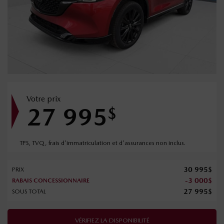
Votre prix
27 995
$
TPS, TVQ, frais d'immatriculation et d'assurances non inclus.
30 995
$
PRIX
-
3 000
$
RABAIS CONCESSIONNAIRE
27 995
$
SOUS TOTAL
VÉRIFIEZ LA DISPONIBILITÉ