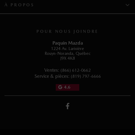
À PROPOS
POUR NOUS JOINDRE
Paquin Mazda
1224 Av. Larivière
Rouyn-Noranda
,
Québec
J9X 4K8
Ventes:
(866) 612-0662
Service & pièces:
(819) 797-6666
4.6