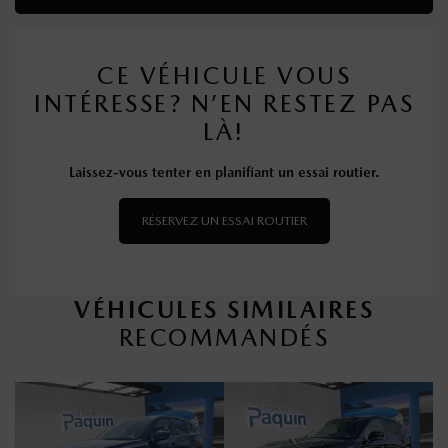
CE VÉHICULE VOUS
INTÉRESSE? N’EN RESTEZ PAS
LÀ!
Laissez-vous tenter en planifiant un essai routier.
RÉSERVEZ UN ESSAI ROUTIER
VÉHICULES SIMILAIRES
RECOMMANDÉS