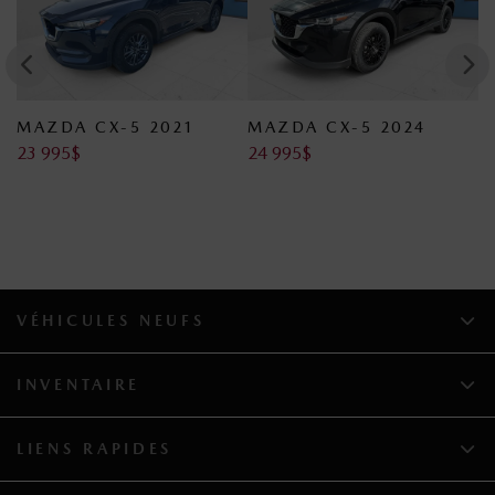
MAZDA CX-5 2021
MAZDA CX-5 2024
M
23 995
$
24 995
$
2
VÉHICULES NEUFS
INVENTAIRE
LIENS RAPIDES