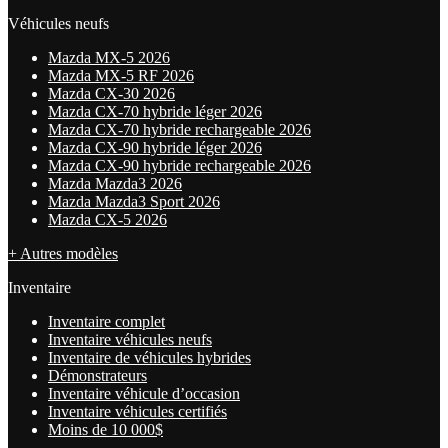
Véhicules neufs
Mazda MX-5 2026
Mazda MX-5 RF 2026
Mazda CX-30 2026
Mazda CX-70 hybride léger 2026
Mazda CX-70 hybride rechargeable 2026
Mazda CX-90 hybride léger 2026
Mazda CX-90 hybride rechargeable 2026
Mazda Mazda3 2026
Mazda Mazda3 Sport 2026
Mazda CX-5 2026
+ Autres modèles
Inventaire
Inventaire complet
Inventaire véhicules neufs
Inventaire de véhicules hybrides
Démonstrateurs
Inventaire véhicule d’occasion
Inventaire véhicules certifiés
Moins de 10 000$