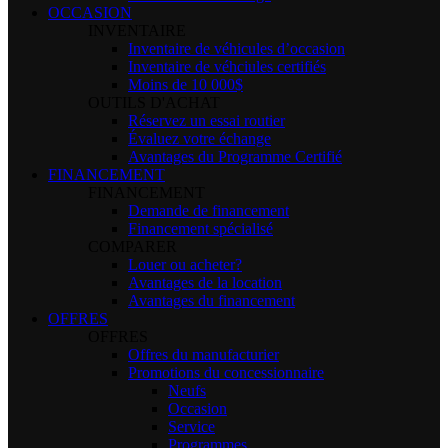
OCCASION
INVENTAIRE
Inventaire de véhicules d’occasion
Inventaire de véhciules certifiés
Moins de 10 000$
OUTILS D'ACHAT
Réservez un essai routier
Évaluez votre échange
Avantages du Programme Certifié
FINANCEMENT
FINANCEMENT
Demande de financement
Financement spécialisé
COMPARER
Louer ou acheter?
Avantages de la location
Avantages du financement
OFFRES
OFFRES
Offres du manufacturier
Promotions du concessionnaire
Neufs
Occasion
Service
Programmes