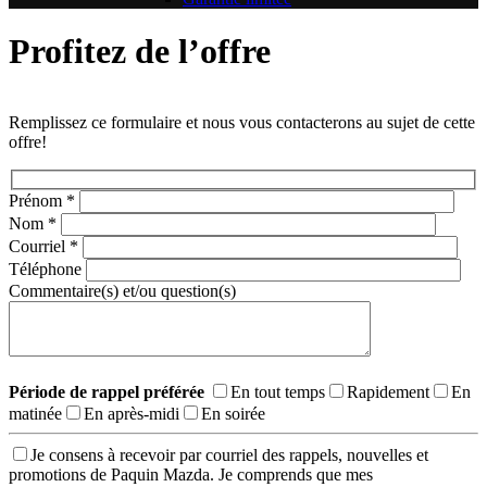
Profitez de l’offre
Remplissez ce formulaire et nous vous contacterons au sujet de cette
offre!
Prénom
*
Nom
*
Courriel
*
Téléphone
Commentaire(s) et/ou question(s)
Période de rappel préférée
En tout temps
Rapidement
En
matinée
En après-midi
En soirée
Je consens à recevoir par courriel des rappels, nouvelles et
promotions de Paquin Mazda. Je comprends que mes