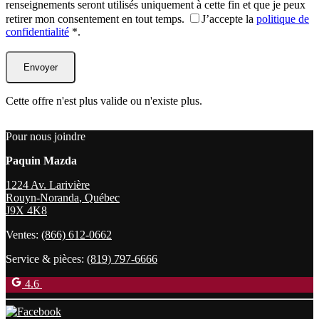
renseignements seront utilisés uniquement à cette fin et que je peux
retirer mon consentement en tout temps.
J’accepte la
politique de
confidentialité
*
.
Cette offre n'est plus valide ou n'existe plus.
Pour nous joindre
Paquin Mazda
1224 Av. Larivière
Rouyn-Noranda
,
Québec
J9X 4K8
Ventes:
(866) 612-0662
Service & pièces:
(819) 797-6666
4.6