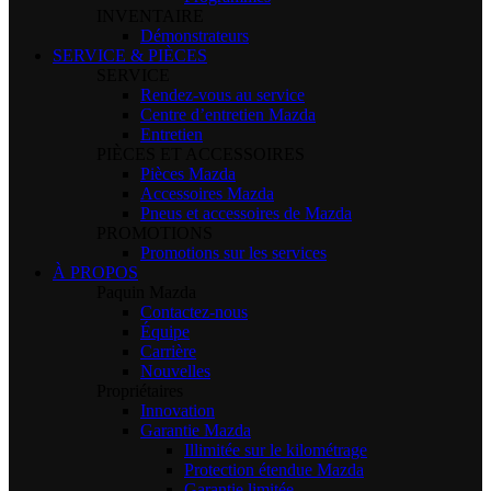
INVENTAIRE
Démonstrateurs
SERVICE & PIÈCES
SERVICE
Rendez-vous au service
Centre d’entretien Mazda
Entretien
PIÈCES ET ACCESSOIRES
Pièces Mazda
Accessoires Mazda
Pneus et accessoires de Mazda
PROMOTIONS
Promotions sur les services
À PROPOS
Paquin Mazda
Contactez-nous
Équipe
Carrière
Nouvelles
Propriétaires
Innovation
Garantie Mazda
Illimitée sur le kilométrage
Protection étendue Mazda
Garantie limitée