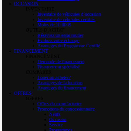
OCCASION
INVENTAIRE
Inventaire de véhicules d’occasion
Inventaire de véhciules certifiés
Moins de 10 000$
OUTILS D'ACHAT
Réservez un essai routier
Évaluez votre échange
Avantages du Programme Certifié
FINANCEMENT
FINANCEMENT
Demande de financement
Financement spécialisé
COMPARER
Louer ou acheter?
Avantages de la location
Avantages du financement
OFFRES
OFFRES
Offres du manufacturier
Promotions du concessionnaire
Neufs
Occasion
Service
Programmes