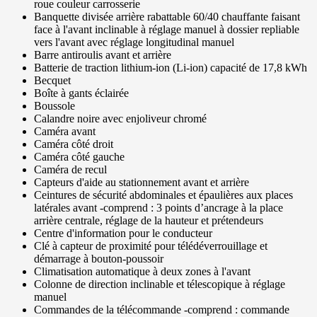
roue couleur carrosserie
Banquette divisée arrière rabattable 60/40 chauffante faisant
face à l'avant inclinable à réglage manuel à dossier repliable
vers l'avant avec réglage longitudinal manuel
Barre antiroulis avant et arrière
Batterie de traction lithium-ion (Li-ion) capacité de 17,8 kWh
Becquet
Boîte à gants éclairée
Boussole
Calandre noire avec enjoliveur chromé
Caméra avant
Caméra côté droit
Caméra côté gauche
Caméra de recul
Capteurs d'aide au stationnement avant et arrière
Ceintures de sécurité abdominales et épaulières aux places
latérales avant -comprend : 3 points d’ancrage à la place
arrière centrale, réglage de la hauteur et prétendeurs
Centre d'information pour le conducteur
Clé à capteur de proximité pour télédéverrouillage et
démarrage à bouton-poussoir
Climatisation automatique à deux zones à l'avant
Colonne de direction inclinable et télescopique à réglage
manuel
Commandes de la télécommande -comprend : commande