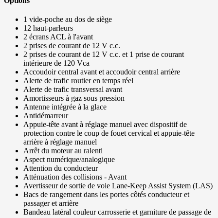
Options
1 vide-poche au dos de siège
12 haut-parleurs
2 écrans ACL à l'avant
2 prises de courant de 12 V c.c.
2 prises de courant de 12 V c.c. et 1 prise de courant
intérieure de 120 Vca
Accoudoir central avant et accoudoir central arrière
Alerte de trafic routier en temps réel
Alerte de trafic transversal avant
Amortisseurs à gaz sous pression
Antenne intégrée à la glace
Antidémarreur
Appuie-tête avant à réglage manuel avec dispositif de
protection contre le coup de fouet cervical et appuie-tête
arrière à réglage manuel
Arrêt du moteur au ralenti
Aspect numérique/analogique
Attention du conducteur
Atténuation des collisions - Avant
Avertisseur de sortie de voie Lane-Keep Assist System (LAS)
Bacs de rangement dans les portes côtés conducteur et
passager et arrière
Bandeau latéral couleur carrosserie et garniture de passage de