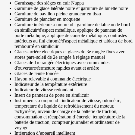
Garnissage des sièges en cuir Nappa
Garniture de glace latérale noire et garniture de lunette noire
Garniture de pavillon pleine grandeur en tissu
Garniture de plancher en moquette
Garniture intérieure -comprend : garniture de tableau de bord
en similicuir/d'aspect métallique, applique de panneau de
porte métallique, applique de console métallique, contrastes
intérieurs au fini chromé/d'aspect métallique et tableau de bord
rembourré en similicuir
Glaces arrière électriques et glaces de 3e rangée fixes avec
stores pare-soleil de 2e rangée à réglage manuel
Glaces de 1re rangée électriques avec commandes
d'ouverture/fermeture rapides avant et arrière
Glaces de teinte foncée
Hayon relevable à commande électrique
Indicateur de la température extérieure
Indicateur de vitesse redondant
Insert de panneau de porte en similicuir
Instruments -comprend : indicateur de vitesse, odomètre,
température du liquide de refroidissement du moteur,
tachymètre, niveau de charge de la batterie de traction,
consommation et récupération d’énergie, température de la
batterie de traction, compteur journalier et ordinateur de
voyage
Intégration d’appareil intelligent