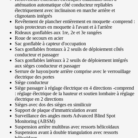
atténuation automatique côté conducteur repliables
électriquement avec inclinaison en marche arrière et
clignotants intégrés
Revêtement de plancher entièrement en moquette -comprend :
tapis protecteurs en moquette à l'avant et à l'arrière
Rideaux gonflables aux 1re, 2e et 3e rangées
Roue de secours en acier
Sac gonflable à capteur d'occupation
Sacs gonflables frontaux à 2 seuils de déploiement côtés
conducteur et passager
Sacs gonflables latéraux à 2 seuils de déploiement intégrés
aux sièges conducteur et passager
Serrure de hayon/porte arrière comprise avec le verrouillage
électrique des portes
Siège conducteur
Siège passager à réglage électrique en 4 directions -comprend
: réglage électrique de la hauteur et soutien lombaire à réglage
électrique en 2 directions
Sièges avec dos des sièges en similicuir
Support de plaque d'immatriculation avant
Surveillance des angles morts Advanced Blind Spot
Monitoring (ABSM)
Suspension arrière multibras avec ressorts hélicoïdaux
Suspension avant à double triangulation avec ressorts
hélicoïdaux