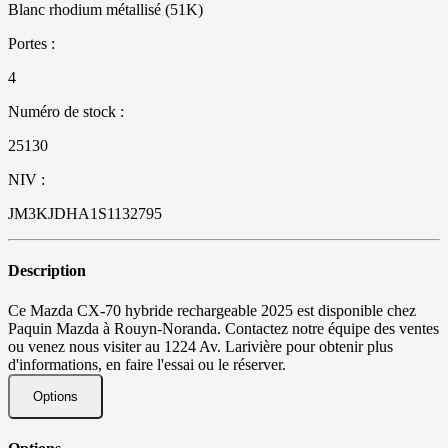
Blanc rhodium métallisé (51K)
Portes :
4
Numéro de stock :
25130
NIV :
JM3KJDHA1S1132795
Description
Ce Mazda CX-70 hybride rechargeable 2025 est disponible chez
Paquin Mazda à Rouyn-Noranda. Contactez notre équipe des ventes
ou venez nous visiter au 1224 Av. Larivière pour obtenir plus
d'informations, en faire l'essai ou le réserver.
Options