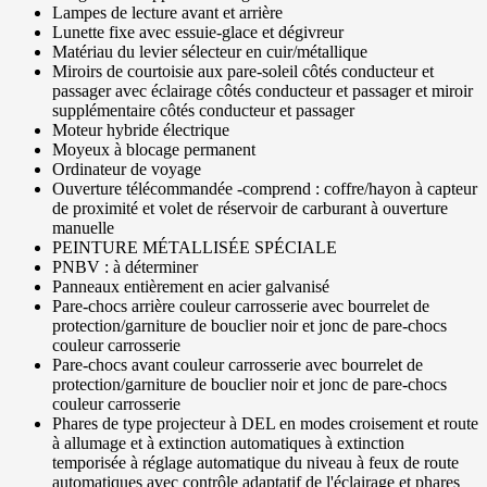
Lampes de lecture avant et arrière
Lunette fixe avec essuie-glace et dégivreur
Matériau du levier sélecteur en cuir/métallique
Miroirs de courtoisie aux pare-soleil côtés conducteur et
passager avec éclairage côtés conducteur et passager et miroir
supplémentaire côtés conducteur et passager
Moteur hybride électrique
Moyeux à blocage permanent
Ordinateur de voyage
Ouverture télécommandée -comprend : coffre/hayon à capteur
de proximité et volet de réservoir de carburant à ouverture
manuelle
PEINTURE MÉTALLISÉE SPÉCIALE
PNBV : à déterminer
Panneaux entièrement en acier galvanisé
Pare-chocs arrière couleur carrosserie avec bourrelet de
protection/garniture de bouclier noir et jonc de pare-chocs
couleur carrosserie
Pare-chocs avant couleur carrosserie avec bourrelet de
protection/garniture de bouclier noir et jonc de pare-chocs
couleur carrosserie
Phares de type projecteur à DEL en modes croisement et route
à allumage et à extinction automatiques à extinction
temporisée à réglage automatique du niveau à feux de route
automatiques avec contrôle adaptatif de l'éclairage et phares