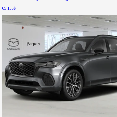
65 135
$