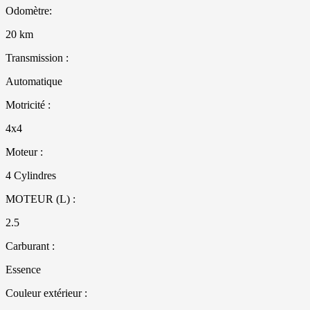
Odomètre:
20 km
Transmission :
Automatique
Motricité :
4x4
Moteur :
4 Cylindres
MOTEUR (L) :
2.5
Carburant :
Essence
Couleur extérieur :