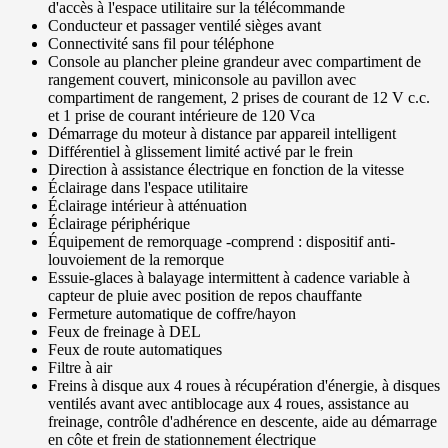
d'accès à l'espace utilitaire sur la télécommande
Conducteur et passager ventilé sièges avant
Connectivité sans fil pour téléphone
Console au plancher pleine grandeur avec compartiment de
rangement couvert, miniconsole au pavillon avec
compartiment de rangement, 2 prises de courant de 12 V c.c.
et 1 prise de courant intérieure de 120 Vca
Démarrage du moteur à distance par appareil intelligent
Différentiel à glissement limité activé par le frein
Direction à assistance électrique en fonction de la vitesse
Éclairage dans l'espace utilitaire
Éclairage intérieur à atténuation
Éclairage périphérique
Équipement de remorquage -comprend : dispositif anti-
louvoiement de la remorque
Essuie-glaces à balayage intermittent à cadence variable à
capteur de pluie avec position de repos chauffante
Fermeture automatique de coffre/hayon
Feux de freinage à DEL
Feux de route automatiques
Filtre à air
Freins à disque aux 4 roues à récupération d'énergie, à disques
ventilés avant avec antiblocage aux 4 roues, assistance au
freinage, contrôle d'adhérence en descente, aide au démarrage
en côte et frein de stationnement électrique