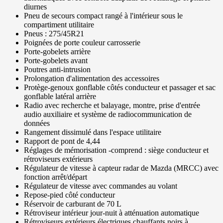
diurnes
Pneu de secours compact rangé à l'intérieur sous le
compartiment utilitaire
Pneus : 275/45R21
Poignées de porte couleur carrosserie
Porte-gobelets arrière
Porte-gobelets avant
Poutres anti-intrusion
Prolongation d'alimentation des accessoires
Protège-genoux gonflable côtés conducteur et passager et sac
gonflable latéral arrière
Radio avec recherche et balayage, montre, prise d'entrée
audio auxiliaire et système de radiocommunication de
données
Rangement dissimulé dans l'espace utilitaire
Rapport de pont de 4,44
Réglages de mémorisation -comprend : siège conducteur et
rétroviseurs extérieurs
Régulateur de vitesse à capteur radar de Mazda (MRCC) avec
fonction arrêt/départ
Régulateur de vitesse avec commandes au volant
Repose-pied côté conducteur
Réservoir de carburant de 70 L
Rétroviseur intérieur jour-nuit à atténuation automatique
Rétroviseurs extérieurs électriques chauffants noirs à