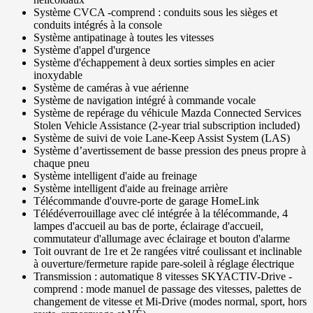
Système CVCA -comprend : conduits sous les sièges et
conduits intégrés à la console
Système antipatinage à toutes les vitesses
Système d'appel d'urgence
Système d'échappement à deux sorties simples en acier
inoxydable
Système de caméras à vue aérienne
Système de navigation intégré à commande vocale
Système de repérage du véhicule Mazda Connected Services
Stolen Vehicle Assistance (2-year trial subscription included)
Système de suivi de voie Lane-Keep Assist System (LAS)
Système d’avertissement de basse pression des pneus propre à
chaque pneu
Système intelligent d'aide au freinage
Système intelligent d'aide au freinage arrière
Télécommande d'ouvre-porte de garage HomeLink
Télédéverrouillage avec clé intégrée à la télécommande, 4
lampes d'accueil au bas de porte, éclairage d'accueil,
commutateur d'allumage avec éclairage et bouton d'alarme
Toit ouvrant de 1re et 2e rangées vitré coulissant et inclinable
à ouverture/fermeture rapide pare-soleil à réglage électrique
Transmission : automatique 8 vitesses SKYACTIV-Drive -
comprend : mode manuel de passage des vitesses, palettes de
changement de vitesse et Mi-Drive (modes normal, sport, hors