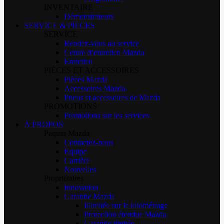
INVENTAIRE
Démonstrateurs
SERVICE & PIÈCES
SERVICE
Rendez-vous au service
Centre d’entretien Mazda
Entretien
PIÈCES ET ACCESSOIRES
Pièces Mazda
Accessoires Mazda
Pneus et accessoires de Mazda
PROMOTIONS
Promotions sur les services
À PROPOS
Paquin Mazda
Contactez-nous
Équipe
Carrière
Nouvelles
Propriétaires
Innovation
Garantie Mazda
Illimitée sur le kilométrage
Protection étendue Mazda
Garantie limitée