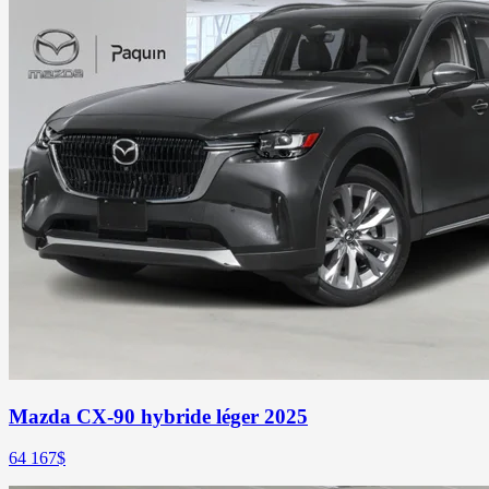
Mazda CX-90 hybride léger 2025
64 167
$