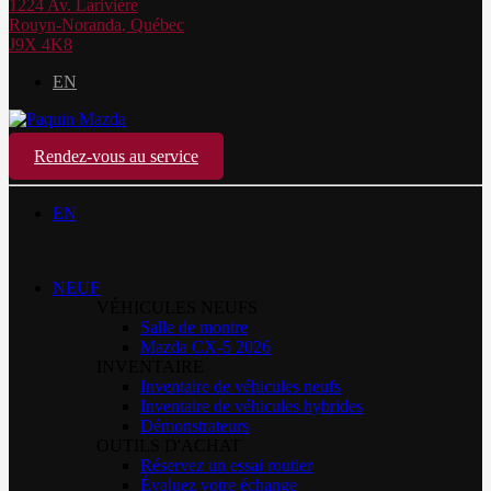
1224 Av. Larivière
Rouyn-Noranda
,
Québec
J9X 4K8
EN
Rendez-vous au service
EN
NEUF
VÉHICULES NEUFS
Salle de montre
Mazda CX-5 2026
INVENTAIRE
Inventaire de véhicules neufs
Inventaire de véhicules hybrides
Démonstrateurs
OUTILS D'ACHAT
Réservez un essai routier
Évaluez votre échange