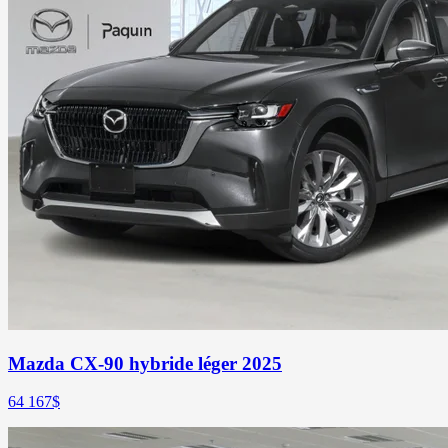
Mazda CX-90 hybride léger 2025
64 167
$