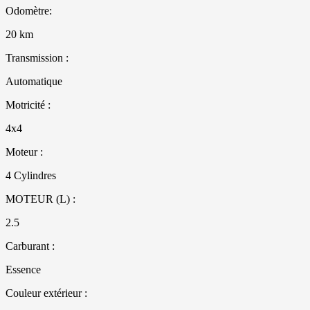
Odomètre:
20 km
Transmission :
Automatique
Motricité :
4x4
Moteur :
4 Cylindres
MOTEUR (L) :
2.5
Carburant :
Essence
Couleur extérieur :