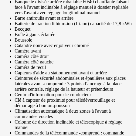
Banquette divisée arrière rabattable 60/40 chauffante faisant
face à l'avant inclinable à réglage manuel à dossier repliable
vers l'avant avec réglage longitudinal manuel
Barre antiroulis avant et arrière
Batterie de traction lithium-ion (Li-ion) capacité de 17,8 kWh
Becquet
Boîte à gants éclairée
Boussole
Calandre noire avec enjoliveur chromé
Caméra avant
Caméra côté droit
Caméra côté gauche
Caméra de recul
Capteurs d'aide au stationnement avant et arrière
Ceintures de sécurité abdominales et épaulières aux places
latérales avant -comprend : 3 points d’ancrage à la place
arrière centrale, réglage de la hauteur et prétendeurs
Centre d'information pour le conducteur
Clé à capteur de proximité pour télédéverrouillage et
démarrage à bouton-poussoir
Climatisation automatique à deux zones à l'avant à
commandes vocales
Colonne de direction inclinable et télescopique à réglage
manuel
Commandes de la télécommande -comprend : commande