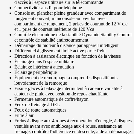
d'accès à l'espace utilitaire sur la télécommande
Connectivité sans fil pour téléphone
Console au plancher pleine grandeur avec compartiment de
rangement couvert, miniconsole au pavillon avec
compartiment de rangement, 2 prises de courant de 12 V c.c.
et 1 prise de courant intérieure de 120 Vca
Contrôle électronique de la stabilité Dynamic Stability Control
et contrôle de stabilité antiretournement
Démarrage du moteur à distance par appareil intelligent
Différentiel à glissement limité activé par le frein
Direction à assistance électrique en fonction de la vitesse
Éclairage dans l'espace utilitaire
Éclairage intérieur à atténuation
Éclairage périphérique
Équipement de remorquage -comprend : dispositif anti-
louvoiement de la remorque
Essuie-glaces à balayage intermittent à cadence variable à
capteur de pluie avec position de repos chauffante
Fermeture automatique de coffre/hayon
Feux de freinage à DEL
Feux de route automatiques
Filtre à air
Freins à disque aux 4 roues à récupération d'énergie, à disques
ventilés avant avec antiblocage aux 4 roues, assistance au
freinage, contrôle d'adhérence en descente, aide au démarrage