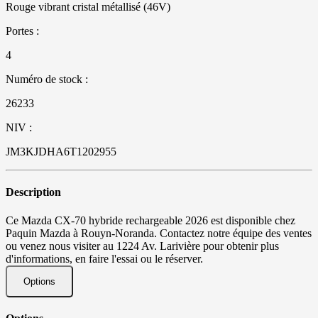
Rouge vibrant cristal métallisé (46V)
Portes :
4
Numéro de stock :
26233
NIV :
JM3KJDHA6T1202955
Description
Ce Mazda CX-70 hybride rechargeable 2026 est disponible chez
Paquin Mazda à Rouyn-Noranda. Contactez notre équipe des ventes
ou venez nous visiter au 1224 Av. Larivière pour obtenir plus
d'informations, en faire l'essai ou le réserver.
Options