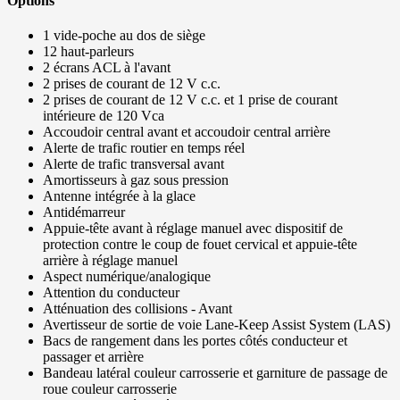
Options
1 vide-poche au dos de siège
12 haut-parleurs
2 écrans ACL à l'avant
2 prises de courant de 12 V c.c.
2 prises de courant de 12 V c.c. et 1 prise de courant
intérieure de 120 Vca
Accoudoir central avant et accoudoir central arrière
Alerte de trafic routier en temps réel
Alerte de trafic transversal avant
Amortisseurs à gaz sous pression
Antenne intégrée à la glace
Antidémarreur
Appuie-tête avant à réglage manuel avec dispositif de
protection contre le coup de fouet cervical et appuie-tête
arrière à réglage manuel
Aspect numérique/analogique
Attention du conducteur
Atténuation des collisions - Avant
Avertisseur de sortie de voie Lane-Keep Assist System (LAS)
Bacs de rangement dans les portes côtés conducteur et
passager et arrière
Bandeau latéral couleur carrosserie et garniture de passage de
roue couleur carrosserie