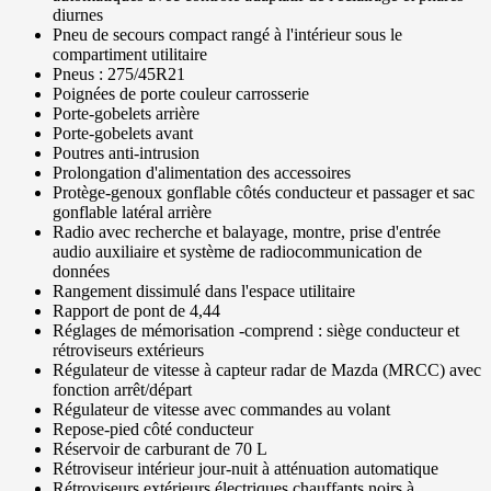
diurnes
Pneu de secours compact rangé à l'intérieur sous le
compartiment utilitaire
Pneus : 275/45R21
Poignées de porte couleur carrosserie
Porte-gobelets arrière
Porte-gobelets avant
Poutres anti-intrusion
Prolongation d'alimentation des accessoires
Protège-genoux gonflable côtés conducteur et passager et sac
gonflable latéral arrière
Radio avec recherche et balayage, montre, prise d'entrée
audio auxiliaire et système de radiocommunication de
données
Rangement dissimulé dans l'espace utilitaire
Rapport de pont de 4,44
Réglages de mémorisation -comprend : siège conducteur et
rétroviseurs extérieurs
Régulateur de vitesse à capteur radar de Mazda (MRCC) avec
fonction arrêt/départ
Régulateur de vitesse avec commandes au volant
Repose-pied côté conducteur
Réservoir de carburant de 70 L
Rétroviseur intérieur jour-nuit à atténuation automatique
Rétroviseurs extérieurs électriques chauffants noirs à