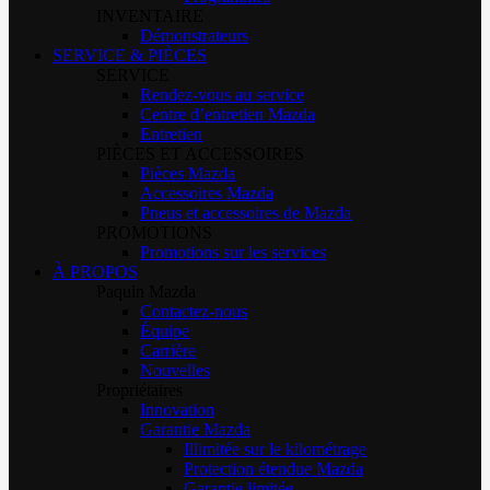
INVENTAIRE
Démonstrateurs
SERVICE & PIÈCES
SERVICE
Rendez-vous au service
Centre d’entretien Mazda
Entretien
PIÈCES ET ACCESSOIRES
Pièces Mazda
Accessoires Mazda
Pneus et accessoires de Mazda
PROMOTIONS
Promotions sur les services
À PROPOS
Paquin Mazda
Contactez-nous
Équipe
Carrière
Nouvelles
Propriétaires
Innovation
Garantie Mazda
Illimitée sur le kilométrage
Protection étendue Mazda
Garantie limitée