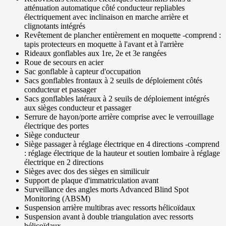
atténuation automatique côté conducteur repliables
électriquement avec inclinaison en marche arrière et
clignotants intégrés
Revêtement de plancher entièrement en moquette -comprend :
tapis protecteurs en moquette à l'avant et à l'arrière
Rideaux gonflables aux 1re, 2e et 3e rangées
Roue de secours en acier
Sac gonflable à capteur d'occupation
Sacs gonflables frontaux à 2 seuils de déploiement côtés
conducteur et passager
Sacs gonflables latéraux à 2 seuils de déploiement intégrés
aux sièges conducteur et passager
Serrure de hayon/porte arrière comprise avec le verrouillage
électrique des portes
Siège conducteur
Siège passager à réglage électrique en 4 directions -comprend
: réglage électrique de la hauteur et soutien lombaire à réglage
électrique en 2 directions
Sièges avec dos des sièges en similicuir
Support de plaque d'immatriculation avant
Surveillance des angles morts Advanced Blind Spot
Monitoring (ABSM)
Suspension arrière multibras avec ressorts hélicoïdaux
Suspension avant à double triangulation avec ressorts
hélicoïdaux