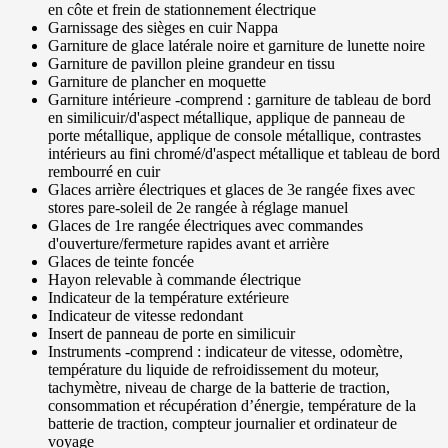
en côte et frein de stationnement électrique
Garnissage des sièges en cuir Nappa
Garniture de glace latérale noire et garniture de lunette noire
Garniture de pavillon pleine grandeur en tissu
Garniture de plancher en moquette
Garniture intérieure -comprend : garniture de tableau de bord
en similicuir/d'aspect métallique, applique de panneau de
porte métallique, applique de console métallique, contrastes
intérieurs au fini chromé/d'aspect métallique et tableau de bord
rembourré en cuir
Glaces arrière électriques et glaces de 3e rangée fixes avec
stores pare-soleil de 2e rangée à réglage manuel
Glaces de 1re rangée électriques avec commandes
d'ouverture/fermeture rapides avant et arrière
Glaces de teinte foncée
Hayon relevable à commande électrique
Indicateur de la température extérieure
Indicateur de vitesse redondant
Insert de panneau de porte en similicuir
Instruments -comprend : indicateur de vitesse, odomètre,
température du liquide de refroidissement du moteur,
tachymètre, niveau de charge de la batterie de traction,
consommation et récupération d’énergie, température de la
batterie de traction, compteur journalier et ordinateur de
voyage