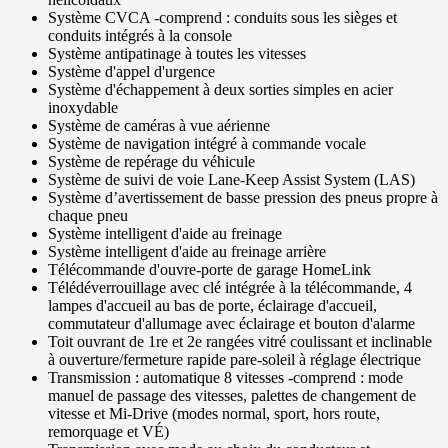
Système CVCA -comprend : conduits sous les sièges et
conduits intégrés à la console
Système antipatinage à toutes les vitesses
Système d'appel d'urgence
Système d'échappement à deux sorties simples en acier
inoxydable
Système de caméras à vue aérienne
Système de navigation intégré à commande vocale
Système de repérage du véhicule
Système de suivi de voie Lane-Keep Assist System (LAS)
Système d’avertissement de basse pression des pneus propre à
chaque pneu
Système intelligent d'aide au freinage
Système intelligent d'aide au freinage arrière
Télécommande d'ouvre-porte de garage HomeLink
Télédéverrouillage avec clé intégrée à la télécommande, 4
lampes d'accueil au bas de porte, éclairage d'accueil,
commutateur d'allumage avec éclairage et bouton d'alarme
Toit ouvrant de 1re et 2e rangées vitré coulissant et inclinable
à ouverture/fermeture rapide pare-soleil à réglage électrique
Transmission : automatique 8 vitesses -comprend : mode
manuel de passage des vitesses, palettes de changement de
vitesse et Mi-Drive (modes normal, sport, hors route,
remorquage et VÉ)