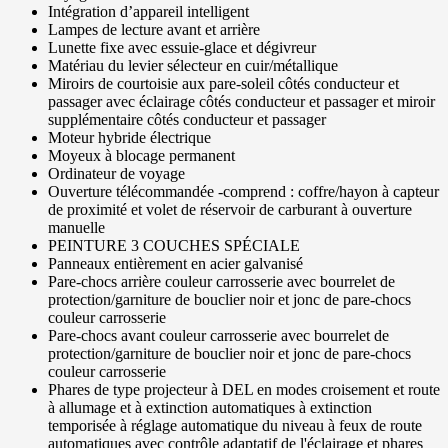
Intégration d’appareil intelligent
Lampes de lecture avant et arrière
Lunette fixe avec essuie-glace et dégivreur
Matériau du levier sélecteur en cuir/métallique
Miroirs de courtoisie aux pare-soleil côtés conducteur et
passager avec éclairage côtés conducteur et passager et miroir
supplémentaire côtés conducteur et passager
Moteur hybride électrique
Moyeux à blocage permanent
Ordinateur de voyage
Ouverture télécommandée -comprend : coffre/hayon à capteur
de proximité et volet de réservoir de carburant à ouverture
manuelle
PEINTURE 3 COUCHES SPÉCIALE
Panneaux entièrement en acier galvanisé
Pare-chocs arrière couleur carrosserie avec bourrelet de
protection/garniture de bouclier noir et jonc de pare-chocs
couleur carrosserie
Pare-chocs avant couleur carrosserie avec bourrelet de
protection/garniture de bouclier noir et jonc de pare-chocs
couleur carrosserie
Phares de type projecteur à DEL en modes croisement et route
à allumage et à extinction automatiques à extinction
temporisée à réglage automatique du niveau à feux de route
automatiques avec contrôle adaptatif de l'éclairage et phares