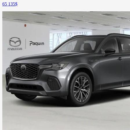
65 135
$