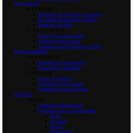
OCCASION
INVENTAIRE
Inventaire de véhicules d’occasion
Inventaire de véhciules certifiés
Moins de 10 000$
OUTILS D'ACHAT
Réservez un essai routier
Évaluez votre échange
Avantages du Programme Certifié
FINANCEMENT
FINANCEMENT
Demande de financement
Financement spécialisé
COMPARER
Louer ou acheter?
Avantages de la location
Avantages du financement
OFFRES
OFFRES
Offres du manufacturier
Promotions du concessionnaire
Neufs
Occasion
Service
Programmes